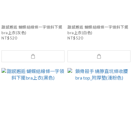
甜感邂逅 蝴蝶結線條一字領斜下擺
甜感邂逅 蝴蝶結線條一字領斜下擺
bra上衣(灰色)
bra上衣(白色)
NT$520
NT$520