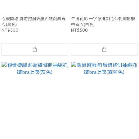
心機開場 胸前挖洞收腰西裝削肩背
午後花影 一字領排釦花朵刺繡鬆緊
心(黑色)
帶背心(白色)
NT$500
NT$500