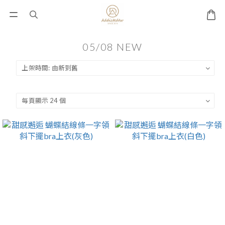
05/08 NEW