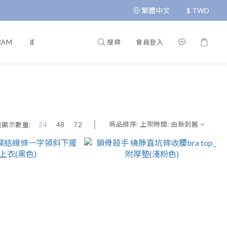
繁體中文
$
TWD
搜尋
會員登入
RAM
退換貨政策
運送政策
條款與細則
隱私政策
商品排序:
上架時間: 由新到舊
頁顯示數量:
24
48
72