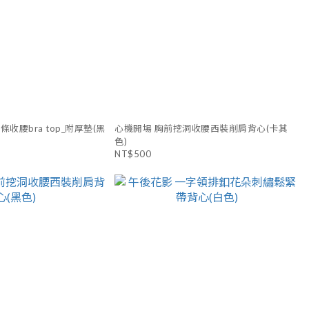
收腰bra top_附厚墊(黑
心機開場 胸前挖洞收腰西裝削肩背心(卡其
色)
NT$500