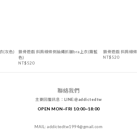
衣(灰色)
鎖骨遊戲 斜肩線條側抽繩抓皺bra上衣(霧藍
鎖骨遊戲 斜肩線條
NT$520
色)
NT$520
聯絡我們
主要回覆訊息：
LINE:@addictedtw
OPEN MON~FRI 10:00~18:00
MAIL: addictedtw1994@gmail.com