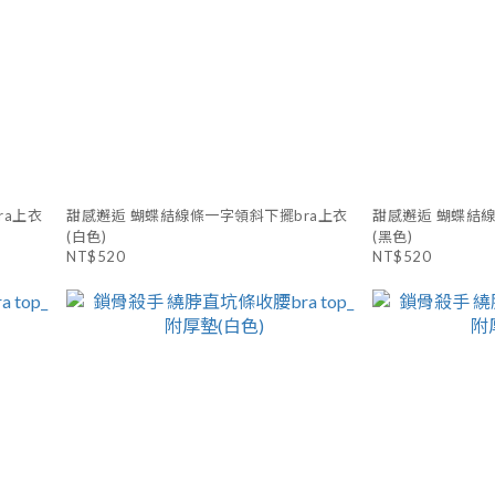
ra上衣
甜感邂逅 蝴蝶結線條一字領斜下擺bra上衣
甜感邂逅 蝴蝶結線
(白色)
(黑色)
NT$520
NT$520