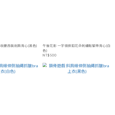
收腰西裝削肩背心(黑色)
午後花影 一字領排釦花朵刺繡鬆緊帶背心(白
色)
NT$500