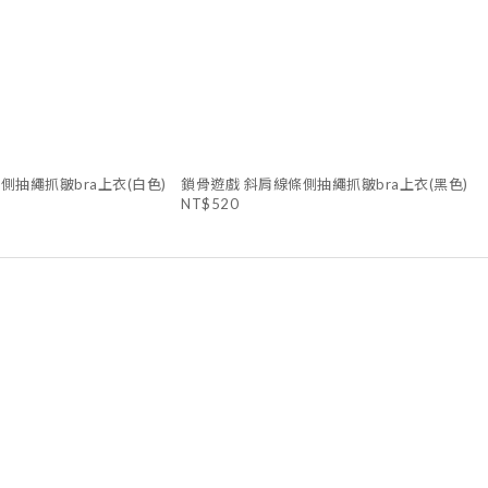
側抽繩抓皺bra上衣(白色)
鎖骨遊戲 斜肩線條側抽繩抓皺bra上衣(黑色)
NT$520