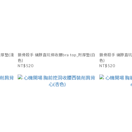
附厚墊(淺
鎖骨殺手 繞脖直坑條收腰bra top_附厚墊(白
鎖骨殺手 繞脖直坑條
色)
色)
NT$520
NT$520