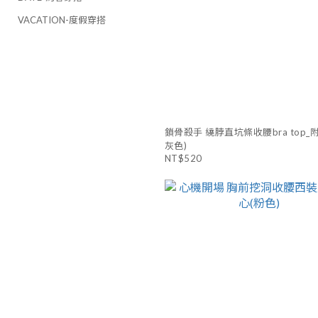
VACATION-度假穿搭
鎖骨殺手 繞脖直坑條收腰bra top_
灰色)
NT$520