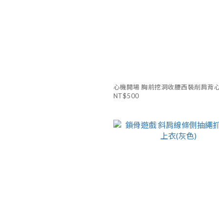
心機開場 胸前挖洞收腰西裝削肩背心
NT$500