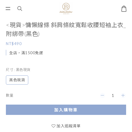
<現貨>慵懶線條 斜肩條紋寬鬆收腰短袖上衣_
附綁帶(黑色)
NT$490
全店，滿1500免運
尺寸
: 黑色現貨
黑色現貨
數量
加入購物車
加入追蹤清單