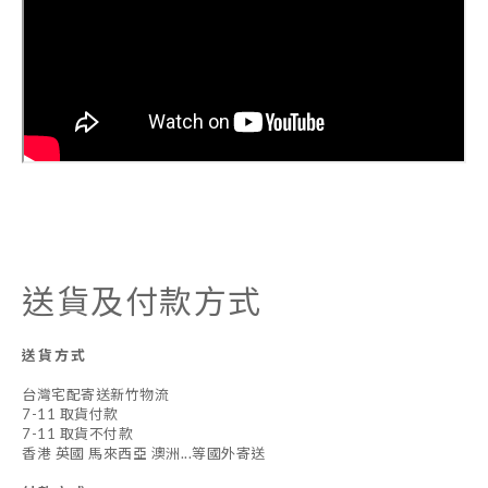
送貨及付款方式
送貨方式
台灣宅配寄送新竹物流
7-11 取貨付款
7-11 取貨不付款
香港 英國 馬來西亞 澳洲...等國外寄送