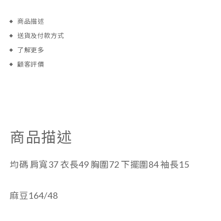
商品描述
送貨及付款方式
了解更多
顧客評價
商品描述
均碼
肩寬37 衣長49 胸圍72 下擺圍84 袖長15
麻豆164/48