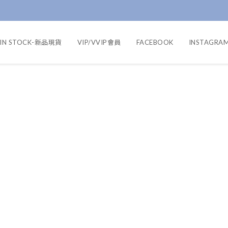
IN STOCK-新品現貨
VIP/VVIP會員
FACEBOOK
INSTAGRA