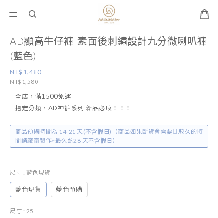
AD顯高牛仔褲-素面後刺繡設計九分微喇叭褲
(藍色)
NT$1,480
NT$1,580
全店，滿1500免運
指定分類，AD神褲系列 新品必收！！！
商品預購時間為 14-21 天(不含假日)（商品如果斷貨會需要比較久的時
間請廠商製作~最久約28 天不含假日）
尺寸
: 藍色現貨
藍色現貨
藍色預購
尺寸
: 25