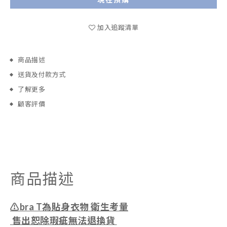
加入追蹤清單
商品描述
送貨及付款方式
了解更多
顧客評價
商品描述
⚠️bra T為貼身衣物 衛生考量
售出恕除瑕疵無法退換貨