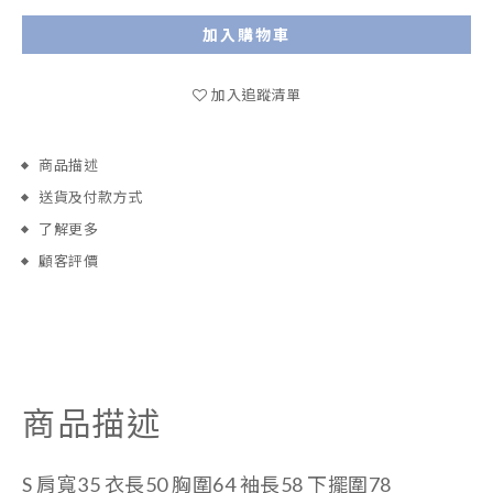
加入購物車
加入追蹤清單
商品描述
送貨及付款方式
了解更多
顧客評價
商品描述
S
肩寬35 衣長50 胸圍64 袖長58 下擺圍78