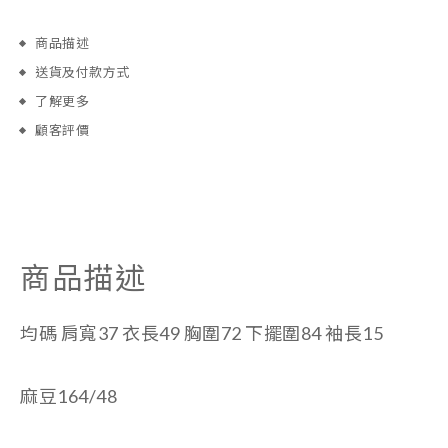
商品描述
送貨及付款方式
了解更多
顧客評價
商品描述
均碼
肩寬37 衣長49 胸圍72 下擺圍84 袖長15
麻豆164/48