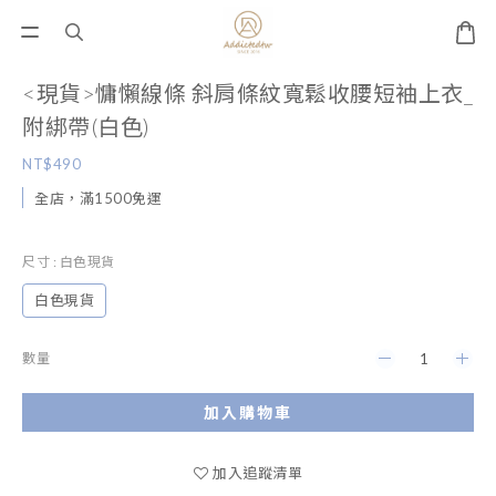
<現貨>慵懶線條 斜肩條紋寬鬆收腰短袖上衣_
附綁帶(白色)
NT$490
全店，滿1500免運
尺寸
: 白色現貨
白色現貨
數量
加入購物車
加入追蹤清單