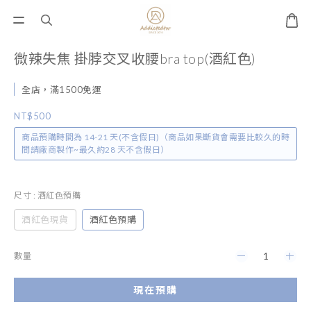
微辣失焦 掛脖交叉收腰bra top(酒紅色)
全店，滿1500免運
NT$500
商品預購時間為 14-21 天(不含假日)（商品如果斷貨會需要比較久的時
間請廠商製作~最久約28 天不含假日）
尺寸
: 酒紅色預購
酒紅色現貨
酒紅色預購
數量
現在預購