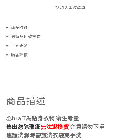
加入追蹤清單
商品描述
送貨及付款方式
了解更多
顧客評價
商品描述
⚠️bra T為貼身衣物 衛生考量
售出恕除瑕疵
無法退換貨
介意請勿下單
建議洗滌時需放洗衣袋或手洗