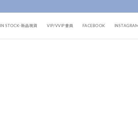
IN STOCK-新品現貨
VIP/VVIP會員
FACEBOOK
INSTAGRA