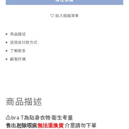
加入追蹤清單
商品描述
送貨及付款方式
了解更多
顧客評價
商品描述
⚠️bra T為貼身衣物 衛生考量
售出恕除瑕疵
無法退換貨
介意請勿下單