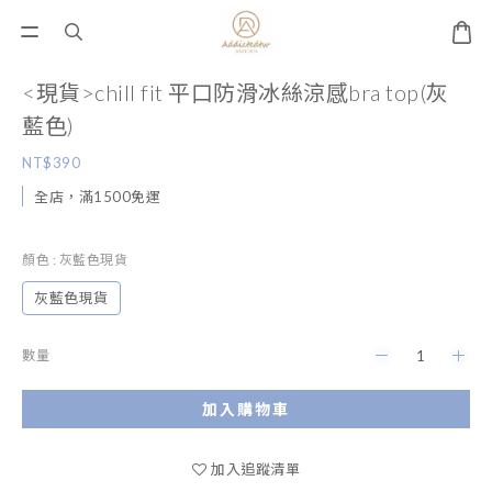
<現貨>chill fit 平口防滑冰絲涼感bra top(灰
藍色)
NT$390
全店，滿1500免運
顏色
: 灰藍色現貨
灰藍色現貨
數量
加入購物車
加入追蹤清單