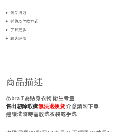
商品描述
送貨及付款方式
了解更多
顧客評價
商品描述
⚠️bra T為貼身衣物 衛生考量
售出恕除瑕疵
無法退換貨
介意請勿下單
建議洗滌時需放洗衣袋或手洗