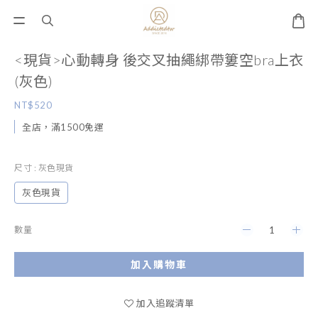
<現貨>心動轉身 後交叉抽繩綁帶簍空bra上衣
(灰色)
NT$520
全店，滿1500免運
尺寸
: 灰色現貨
灰色現貨
數量
加入購物車
加入追蹤清單