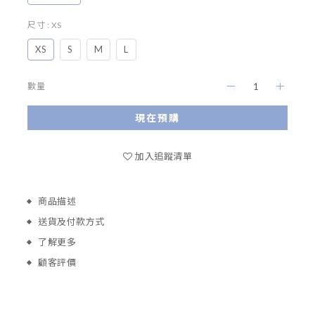
尺寸
: XS
XS
S
M
L
數量
現在預購
加入追蹤清單
商品描述
送貨及付款方式
了解更多
顧客評價