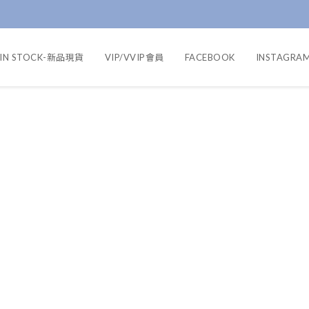
IN STOCK-新品現貨
VIP/VVIP會員
FACEBOOK
INSTAGRA