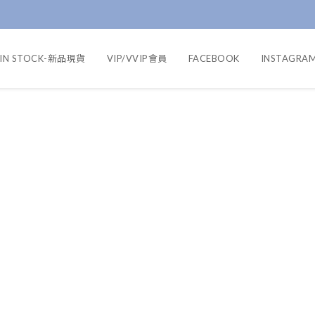
IN STOCK-新品現貨
VIP/VVIP會員
FACEBOOK
INSTAGRA