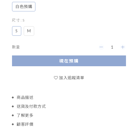
白色預購
尺寸
: S
S
M
數量
現在預購
加入追蹤清單
商品描述
送貨及付款方式
了解更多
顧客評價