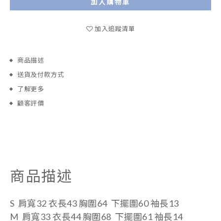
加入購物車
加入追蹤清單
商品描述
送貨及付款方式
了解更多
顧客評價
商品描述
S
肩寬32 衣長43 胸圍64 下擺圍60 袖長13
M 肩寬33 衣長44 胸圍68 下擺圍61 袖長14