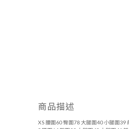
商品描述
XS 腰圍60 臀圍78 大腿圍40 小腿圍39