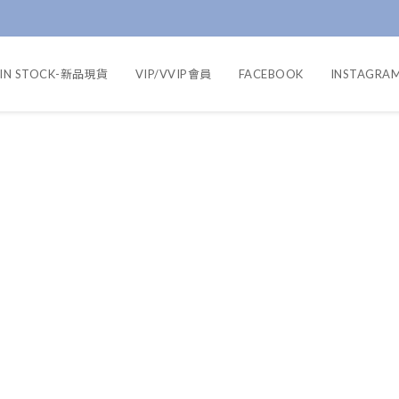
IN STOCK-新品現貨
VIP/VVIP會員
FACEBOOK
INSTAGRA