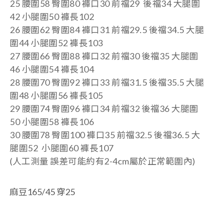
25 腰圍58
臀圍80
褲口30
前襠29 後襠34 大腿圍
42 小腿圍50
褲長102
26 腰圍62
臀圍84
褲口31
前襠29.5 後襠34.5 大腿
圍44
小腿圍52 褲長103
27 腰圍66 臀圍88
褲口32
前襠30 後襠35 大腿圍
46
小腿圍54 褲長104
28 腰圍70 臀圍92
褲口33
前襠31.5 後襠35.5 大腿
圍48
小腿圍56 褲長105
29 腰圍74 臀圍96
褲口34
前襠32 後襠36 大腿圍
50
小腿圍58 褲長106
30 腰圍78 臀圍100
褲口35
前襠32.5 後襠36.5 大
腿圍52
小腿圍60 褲長107
(人工測量 誤差可能約有2-4cm屬於正常範圍內)
麻豆165/45 穿25