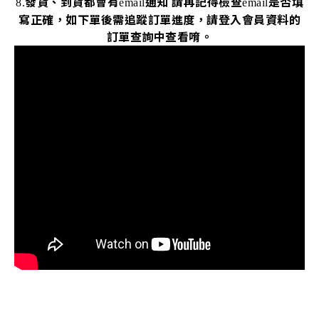
發貨、到貨都會有
通知
請再記得檢查
是否填
8.
email
email
寫正確，如下單後需追蹤訂單進度，請登入會員資料的
訂單查詢中查看唷。