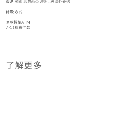
香港 英國 馬來西亞 澳洲...等國外寄送
付款方式
匯款轉帳ATM
7-11取貨付款
了解更多