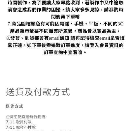
時間製作，為了要讓大家早點收到，若製作中又中途取
消會造成我們作業的困擾，請大家多多見諒，請斟酌時
間後再下單唷
商品圖檔顏色有可能因電腦、手機、平板、不同的
7.
3C
產品顯示螢幕不同而有所差異，商品皆以實品為主。
發貨、到貨都會有
通知
請再記得檢查
是否填
8.
email
email
寫正確，如下單後需追蹤訂單進度，請登入會員資料的
訂單查詢中查看唷。
送貨及付款方式
送貨方式
台灣宅配寄送新竹物流
7-11 取貨付款
7-11 取貨不付款