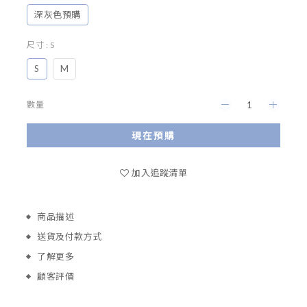
深灰色預購
尺寸
: S
S
M
數量
現在預購
加入追蹤清單
商品描述
送貨及付款方式
了解更多
顧客評價