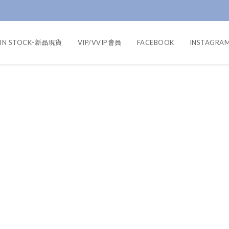
IN STOCK-新品現貨
VIP/VVIP會員
FACEBOOK
INSTAGRA