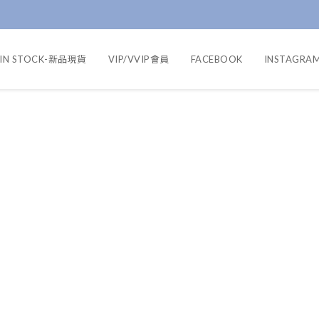
IN STOCK-新品現貨
VIP/VVIP會員
FACEBOOK
INSTAGRA