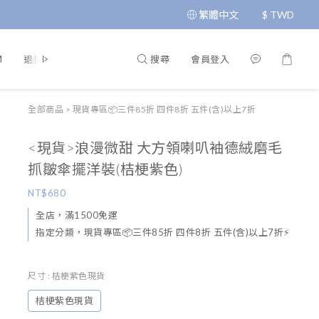
繁體中文
$
TWD
搜尋
會員登入
M
退換貨政策
運送政策
條款與細則
隱私政策
全部商品
>
現貨專區📦三件85折 四件8折 五件(含)以上7折
<現貨>浪漫微甜 大方領喇叭袖德絨磨毛
抓皺傘擺洋裝(桔梗紫色)
NT$680
全店，滿1500免運
指定分類，現貨專區📦三件85折 四件8折 五件(含)以上7折⚡
尺寸
: 桔梗紫色現貨
桔梗紫色現貨