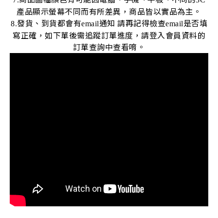
產品顯示螢幕不同而有所差異，商品皆以實品為主。
發貨、到貨都會有
通知
請再記得檢查
是否填
8.
email
email
寫正確，如下單後需追蹤訂單進度，請登入會員資料的
訂單查詢中查看唷。