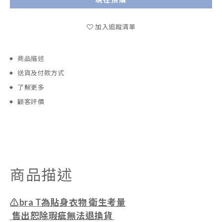
加入追蹤清單
商品描述
送貨及付款方式
了解更多
顧客評價
商品描述
⚠️bra T為貼身衣物 衛生考量
售出恕除瑕疵無法退換貨