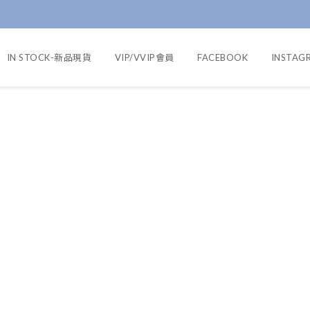
IN STOCK-新品現貨
VIP/VVIP會員
FACEBOOK
INSTAG