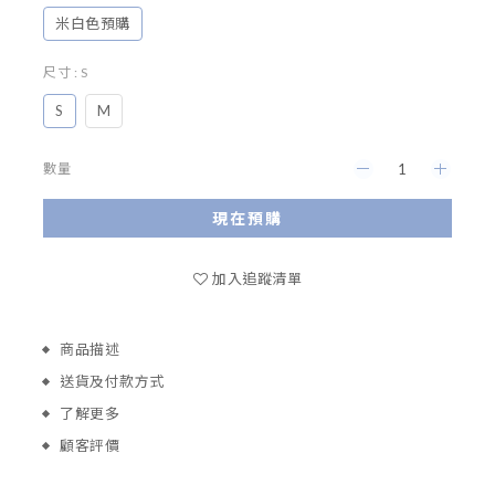
米白色預購
尺寸
: S
S
M
數量
現在預購
加入追蹤清單
商品描述
送貨及付款方式
了解更多
顧客評價