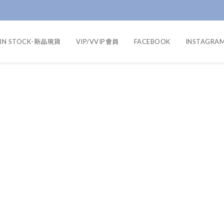
IN STOCK-新品現貨
VIP/VVIP會員
FACEBOOK
INSTAGRA