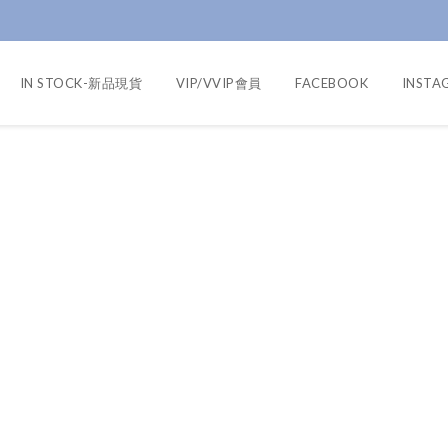
IN STOCK-新品現貨
VIP/VVIP會員
FACEBOOK
INSTA