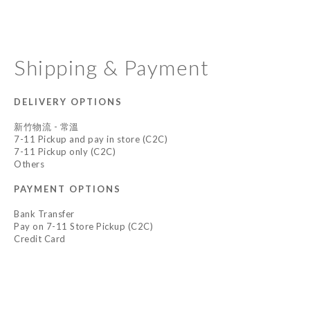
Shipping & Payment
DELIVERY OPTIONS
新竹物流 - 常溫
7-11 Pickup and pay in store (C2C)
7-11 Pickup only (C2C)
Others
PAYMENT OPTIONS
Bank Transfer
Pay on 7-11 Store Pickup (C2C)
Credit Card