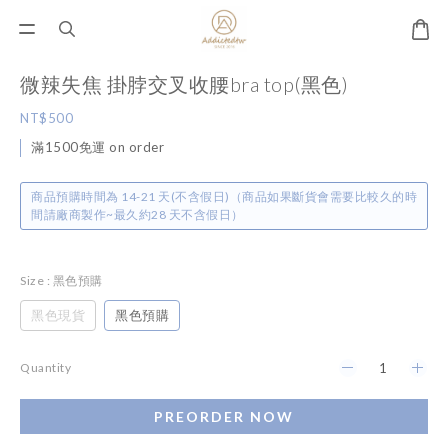
微辣失焦 掛脖交叉收腰bra top(黑色)
NT$500
滿1500免運 on order
商品預購時間為 14-21 天(不含假日)（商品如果斷貨會需要比較久的時
間請廠商製作~最久約28 天不含假日）
Size
: 黑色預購
黑色現貨
黑色預購
Quantity
PREORDER NOW