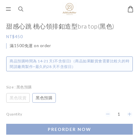
甜感心跳 桃心領排釦造型bra top(黑色)
NT$450
滿1500免運 on order
商品預購時間為 14-21 天(不含假日)（商品如果斷貨會需要比較久的時
間請廠商製作~最久約28 天不含假日）
Size
: 黑色預購
黑色現貨
黑色預購
Quantity
PREORDER NOW