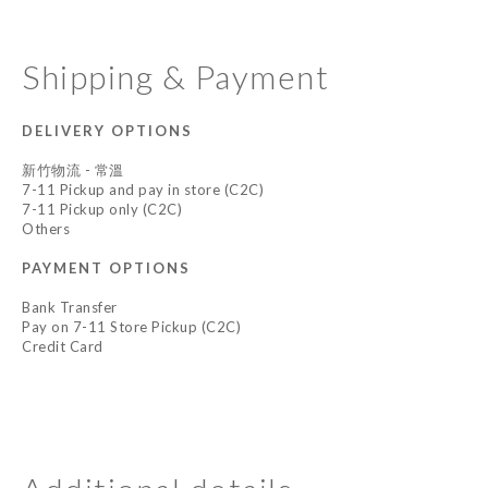
Shipping & Payment
DELIVERY OPTIONS
新竹物流 - 常溫
7-11 Pickup and pay in store (C2C)
7-11 Pickup only (C2C)
Others
PAYMENT OPTIONS
Bank Transfer
Pay on 7-11 Store Pickup (C2C)
Credit Card