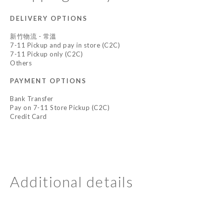
DELIVERY OPTIONS
新竹物流 - 常溫
7-11 Pickup and pay in store (C2C)
7-11 Pickup only (C2C)
Others
PAYMENT OPTIONS
Bank Transfer
Pay on 7-11 Store Pickup (C2C)
Credit Card
Additional details