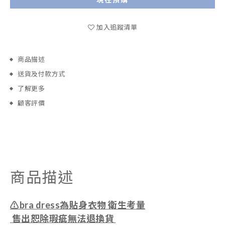
加入追蹤清單
商品描述
送貨及付款方式
了解更多
顧客評價
商品描述
⚠️bra dress為貼身衣物 衛生考量
售出恕除瑕疵無法退換貨