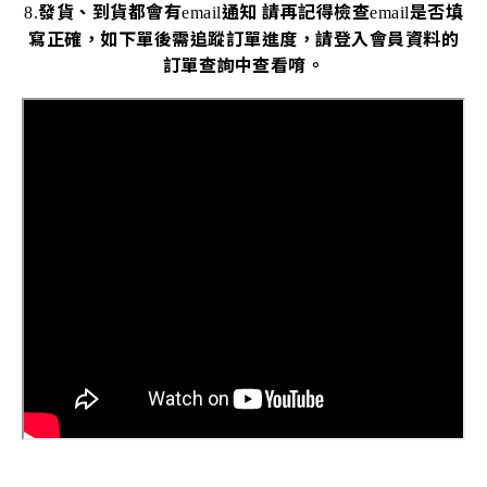
發貨、到貨都會有
通知
請再記得檢查
是否填
8.
email
email
寫正確，如下單後需追蹤訂單進度，請登入會員資料的
訂單查詢中查看唷。