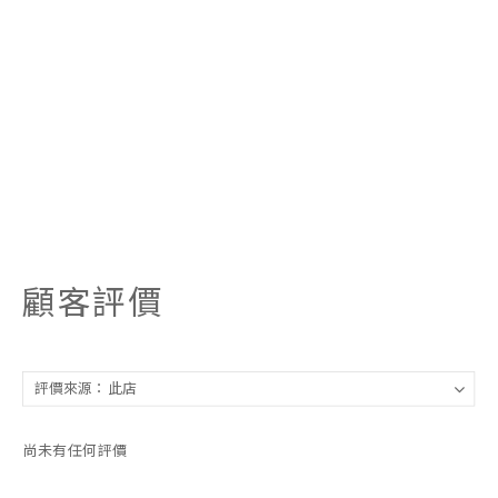
顧客評價
尚未有任何評價