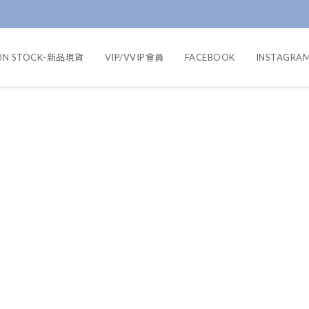
IN STOCK-新品現貨
VIP/VVIP會員
FACEBOOK
INSTAGRA