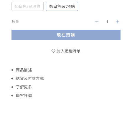
奶白色set現貨
奶白色set預購
數量
現在預購
加入追蹤清單
商品描述
送貨及付款方式
了解更多
顧客評價