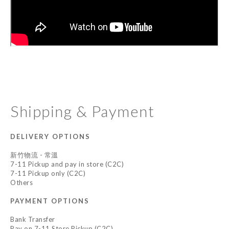
Shipping & Payment
DELIVERY OPTIONS
新竹物流 - 常溫
7-11 Pickup and pay in store (C2C)
7-11 Pickup only (C2C)
Others
PAYMENT OPTIONS
Bank Transfer
Pay on 7-11 Store Pickup (C2C)