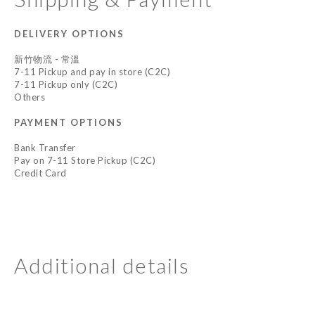
DELIVERY OPTIONS
新竹物流 - 常溫
7-11 Pickup and pay in store (C2C)
7-11 Pickup only (C2C)
Others
PAYMENT OPTIONS
Bank Transfer
Pay on 7-11 Store Pickup (C2C)
Credit Card
Additional details