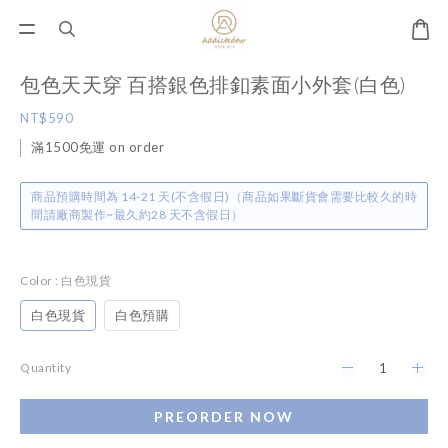
包色天天穿 百搭銀色排釦素面小外套(白色)
NT$590
滿1500免運 on order
商品預購時間為 14-21 天(不含假日)（商品如果斷貨會需要比較久的時
間請廠商製作~最久約28 天不含假日）
Color
: 白色現貨
白色現貨
白色預購
Quantity
PREORDER NOW