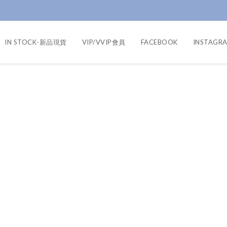
IN STOCK-新品現貨
VIP/VVIP會員
FACEBOOK
INSTAGR