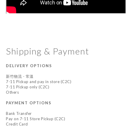
Shipping & Payment
DELIVERY OPTIONS
新竹物流 - 常溫
7-11 Pickup and pay in store (C2C)
7-11 Pickup only (C2C)
Others
PAYMENT OPTIONS
Bank Transfer
Pay on 7-11 Store Pickup (C2C)
Credit Card