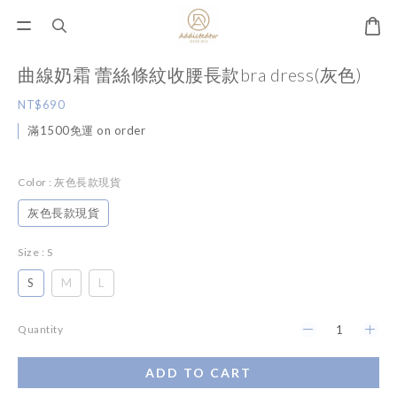
曲線奶霜 蕾絲條紋收腰長款bra dress(灰色)
NT$690
滿1500免運 on order
Color
: 灰色長款現貨
灰色長款現貨
Size
: S
S
M
L
Quantity
ADD TO CART