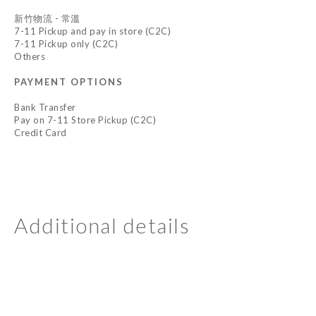
新竹物流 - 常溫
7-11 Pickup and pay in store (C2C)
7-11 Pickup only (C2C)
Others
PAYMENT OPTIONS
Bank Transfer
Pay on 7-11 Store Pickup (C2C)
Credit Card
Additional details