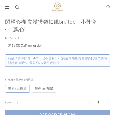
閃耀心機 立體燙鑽抽繩bra top＋小外套
set(黑色)
NT$690
滿1500免運 on order
商品預購時間為 14-21 天(不含假日)（商品如果斷貨會需要比較久的時
間請廠商製作~最久約28 天不含假日）
Color
: 黑色set現貨
黑色set現貨
黑色set預購
Quantity
PREORDER NOW